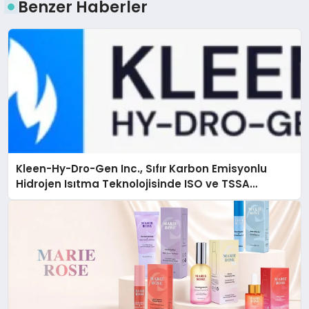
Benzer Haberler
Kleen-Hy-Dro-Gen Inc., Sıfır Karbon Emisyonlu
Hidrojen Isıtma Teknolojisinde ISO ve TSSA
Düzenleyici Onaylarını Aldı