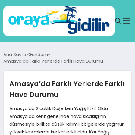
ANA SAYFA
Ana Sayfa
Gündem
Amasya’da Farklı Yerlerde Farklı Hava Durumu
SAĞLIK
DÜNYA
Amasya’da Farklı Yerlerde Farklı
Hava Durumu
SEYAHAT
Amasya’da Sıcaklık Düşerken Yağış Etkili Oldu
TEKNOLOJI
Amasya’da kent genelinde hava sıcaklığının
düşmesiyle birlikte düşük rakımlı bölgelerde yağmur,
YAŞAM
yüksek kesimlerde ise kar etkili oldu. Kar Yağışı