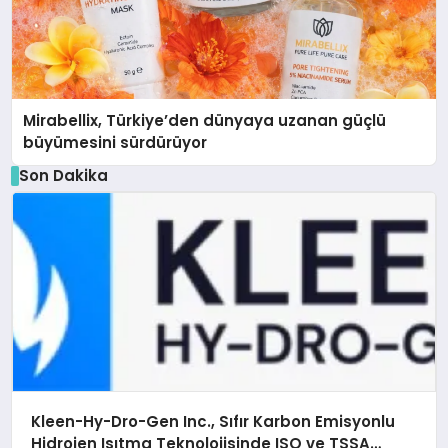
Mirabellix, Türkiye’den dünyaya uzanan güçlü
büyümesini sürdürüyor
Son Dakika
Kleen-Hy-Dro-Gen Inc., Sıfır Karbon Emisyonlu
Hidrojen Isıtma Teknolojisinde ISO ve TSSA