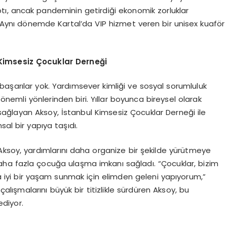
ptı, ancak pandeminin getirdiği ekonomik zorluklar
i. Aynı dönemde Kartal’da VIP hizmet veren bir unisex kuaför
Kimsesiz Çocuklar Derneği
aşarılar yok. Yardımsever kimliği ve sosyal sorumluluk
 önemli yönlerinden biri. Yıllar boyunca bireysel olarak
ağlayan Aksoy, İstanbul Kimsesiz Çocuklar Derneği ile
sal bir yapıya taşıdı.
Aksoy, yardımlarını daha organize bir şekilde yürütmeye
daha fazla çocuğa ulaşma imkanı sağladı. “Çocuklar, bizim
 iyi bir yaşam sunmak için elimden geleni yapıyorum,”
alışmalarını büyük bir titizlikle sürdüren Aksoy, bu
diyor.