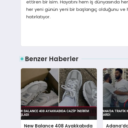
ettiren bir isim. Hayatını hem iş dünyasında he
her yeni günün yeni bir başlangıç olduğunu ve h
hatırlatıyor.
Benzer Haberler
New Balance 408 Ayakkabıda
Adana’da