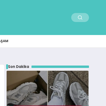
AŞAM
Son Dakika