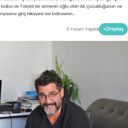
 baba ve Tokatlı bir annenin oğlu olan Ali, çocukluğunun ve
ünyasına giriş hikayesi ise babasının…
0 Yorum Yapıldı
Paylaş