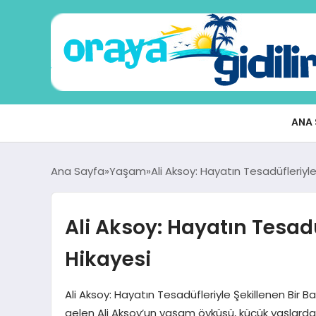
ANA 
Ana Sayfa
Yaşam
Ali Aksoy: Hayatın Tesadüfleriyle
Ali Aksoy: Hayatın Tesadü
Hikayesi
Ali Aksoy: Hayatın Tesadüfleriyle Şekillenen Bir B
gelen Ali Aksoy’un yaşam öyküsü, küçük yaşlardan