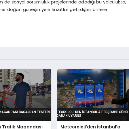
m de sosyal sorumluluk projelerinde adadığı bu yolculukta,
er doğan güneşin yeni fırsatlar getirdiğini bizlere
 Trafik Magandası
Meteoroloji’den İstanbul’a