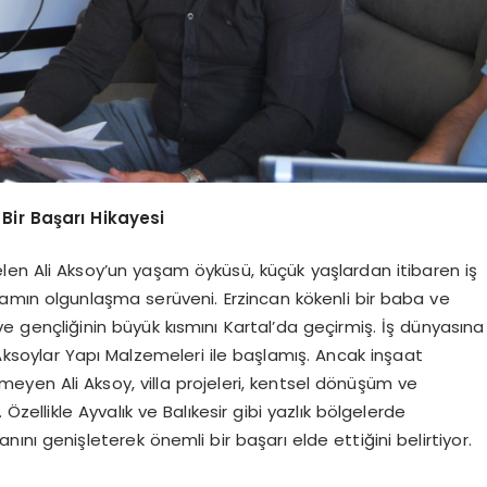
 Bir Başarı Hikayesi
elen Ali Aksoy’un yaşam öyküsü, küçük yaşlardan itibaren iş
amın olgunlaşma serüveni. Erzincan kökenli bir baba ve
ve gençliğinin büyük kısmını Kartal’da geçirmiş. İş dünyasına
i Aksoylar Yapı Malzemeleri ile başlamış. Ancak inşaat
yen Ali Aksoy, villa projeleri, kentsel dönüşüm ve
Özellikle Ayvalık ve Balıkesir gibi yazlık bölgelerde
anını genişleterek önemli bir başarı elde ettiğini belirtiyor.