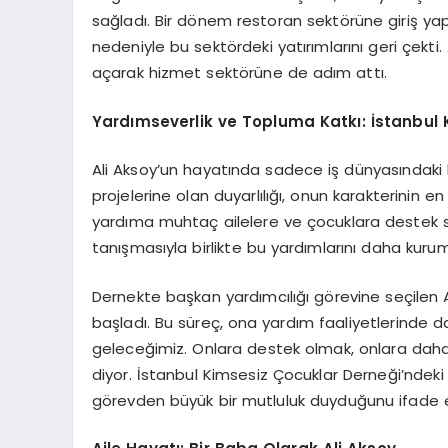
sağladı. Bir dönem restoran sektörüne giriş ya
nedeniyle bu sektördeki yatırımlarını geri çekt
açarak hizmet sektörüne de adım attı.
Yardımseverlik ve Topluma Katkı: İstanbul 
Ali Aksoy’un hayatında sadece iş dünyasındaki b
projelerine olan duyarlılığı, onun karakterinin en
yardıma muhtaç ailelere ve çocuklara destek s
tanışmasıyla birlikte bu yardımlarını daha kurum
Dernekte başkan yardımcılığı görevine seçilen 
başladı. Bu süreç, ona yardım faaliyetlerinde 
geleceğimiz. Onlara destek olmak, onlara daha
diyor. İstanbul Kimsesiz Çocuklar Derneği’ndeki ç
görevden büyük bir mutluluk duyduğunu ifade e