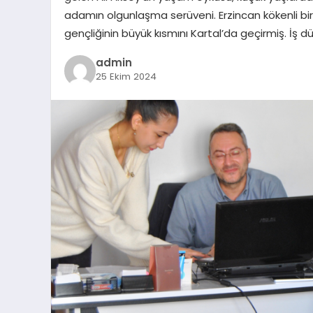
adamın olgunlaşma serüveni. Erzincan kökenli bir
gençliğinin büyük kısmını Kartal’da geçirmiş. İş d
admin
25 Ekim 2024