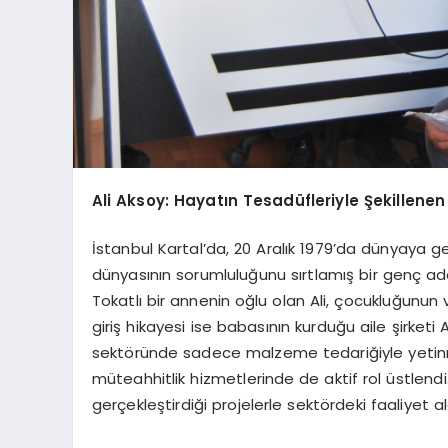
Ali Aksoy: Hayatın Tesadüfleriyle Şekillenen
İstanbul Kartal’da, 20 Aralık 1979’da dünyaya g
dünyasının sorumluluğunu sırtlamış bir genç ad
Tokatlı bir annenin oğlu olan Ali, çocukluğunun 
giriş hikayesi ise babasının kurduğu aile şirket
sektöründe sadece malzeme tedariğiyle yetinme
müteahhitlik hizmetlerinde de aktif rol üstlendi. 
gerçekleştirdiği projelerle sektördeki faaliyet al