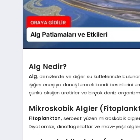
Alg Nedir?
Alg
, denizlerde ve diğer su kütlelerinde bulunan
ışığını enerjiye dönüştürerek kendi besinlerini ür
çünkü oksijen üretirler ve birçok deniz organizm
Mikroskobik Algler (Fitoplank
Fitoplankton
, serbest yüzen mikroskobik alglerd
Diyatomlar, dinoflagellatlar ve mavi-yeşil algle