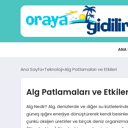
ANA 
Ana Sayfa
Teknoloji
Alg Patlamaları ve Etkileri
Alg Patlamaları ve Etkiler
Alg Nedir? Alg, denizlerde ve diğer su kütlelerinde
güneş ışığını enerjiye dönüştürerek kendi besinleri
çünkü oksijen üretirler ve birçok deniz organizmas