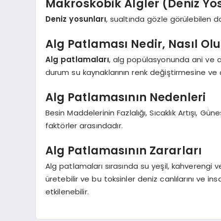
Makroskobik Algler (Deniz Yo
Deniz yosunları
, sualtında gözle görülebilen da
Alg Patlaması Nedir, Nasıl Olu
Alg patlamaları
, alg popülasyonunda ani ve aş
durum su kaynaklarının renk değiştirmesine ve çe
Alg Patlamasının Nedenleri
Besin Maddelerinin Fazlalığı, Sıcaklık Artışı, G
faktörler arasındadır.
Alg Patlamasının Zararları
Alg patlamaları sırasında su yeşil, kahverengi vey
üretebilir ve bu toksinler deniz canlılarını ve insa
etkilenebilir.