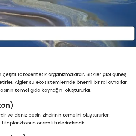
 çeşitli fotosentetik organizmalardır. Bitkiler gibi güneş
etirler. Algler su ekosistemlerinde önemli bir rol oynarlar,
asının temel gıda kaynağını oluştururlar.
ton)
ir ve deniz besin zincirinin temelini oluştururlar.
r fitoplanktonun önemli türlerindendir.