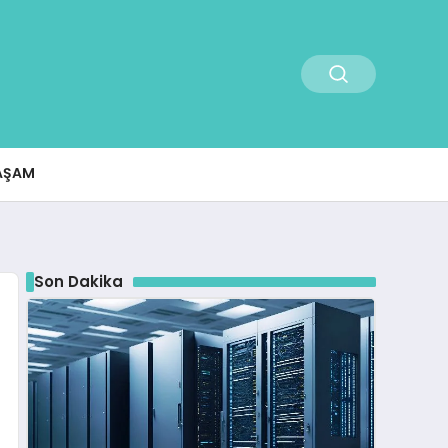
AŞAM
Son Dakika