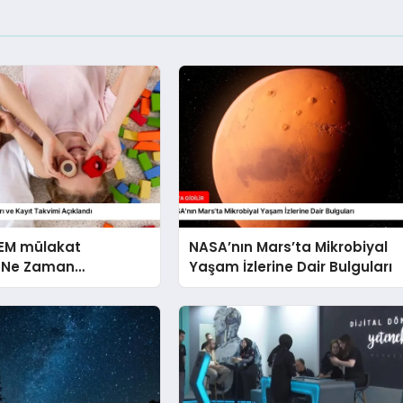
SEM mülakat
NASA’nın Mars’ta Mikrobiyal
n
Yaşam İzlerine Dair Bulguları
cak