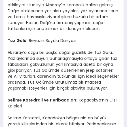
etkileyici siluetiyle Aksaray’ın sembolü haline gelmiş.
Dağın eteklerinde yer alan yaylalar, yaz aylarında serin
ve temiz havasıyla ziyaretçilere huzurlu bir ortam
sunuyor. Hasan Dağı’na tırmanış yapmak, doğa
tutkunları için unutulmaz bir deneyim olacak.
Tuz Gölü:
Beyazın Büyülü Dünyası
Aksaray’a özgü bir başka doğal güzellik de Tuz Gölü.
Yaz aylarında suyun buharlaşmasıyla ortaya çıkan tuz
tabakaları, gökyüzünün yansımasıyla adeta bir ayna
gibi parlıyor. Tuz Gölü’nde düzenlenen jeep safarileri
ve ATV turları, adrenalin tutkunları için ideal seçenekler
arasında. Tuz Gölü’nde unutulmaz bir macera
yaşamak isteyenler için birçok aktivite bulunuyor.
Selime Katedrali ve Peribacaları:
Kapadokya’nın Gizli
Kaleleri
Selime Katedrali, Kapadokya bölgesinin en büyük
yeraltı kiliselerinden biri olarak biliniyor. Peribacalarının