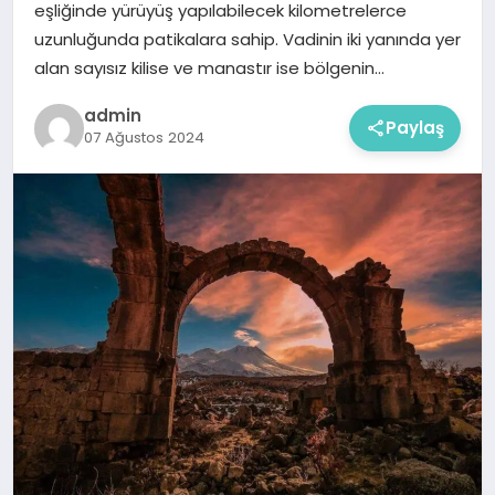
eşliğinde yürüyüş yapılabilecek kilometrelerce
uzunluğunda patikalara sahip. Vadinin iki yanında yer
alan sayısız kilise ve manastır ise bölgenin…
admin
Paylaş
07 Ağustos 2024