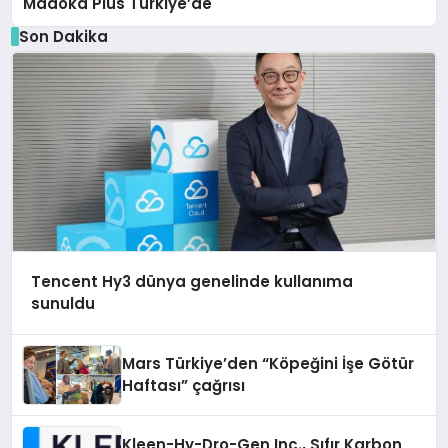
Madoka Plus Türkiye’de
Son Dakika
Tencent Hy3 dünya genelinde kullanıma
sunuldu
Mars Türkiye’den “Köpeğini İşe Götür
Haftası” çağrısı
Kleen-Hy-Dro-Gen Inc., Sıfır Karbon