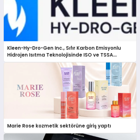
Kleen-Hy-Dro-Gen Inc., Sıfır Karbon Emisyonlu
Hidrojen Isıtma Teknolojisinde ISO ve TSSA
Düzenleyici Onaylarını Aldı
Marie Rose kozmetik sektörüne giriş yaptı