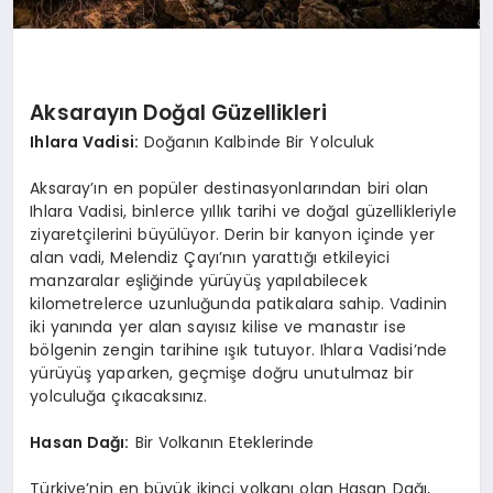
Aksarayın Doğal Güzellikleri
Ihlara Vadisi:
Doğanın Kalbinde Bir Yolculuk
Aksaray’ın en popüler destinasyonlarından biri olan
Ihlara Vadisi, binlerce yıllık tarihi ve doğal güzellikleriyle
ziyaretçilerini büyülüyor. Derin bir kanyon içinde yer
alan vadi, Melendiz Çayı’nın yarattığı etkileyici
manzaralar eşliğinde yürüyüş yapılabilecek
kilometrelerce uzunluğunda patikalara sahip. Vadinin
iki yanında yer alan sayısız kilise ve manastır ise
bölgenin zengin tarihine ışık tutuyor. Ihlara Vadisi’nde
yürüyüş yaparken, geçmişe doğru unutulmaz bir
yolculuğa çıkacaksınız.
Hasan Dağı:
Bir Volkanın Eteklerinde
Türkiye’nin en büyük ikinci volkanı olan Hasan Dağı,