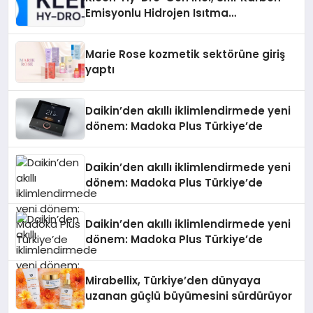
Emisyonlu Hidrojen Isıtma
Teknolojisinde ISO ve TSSA
Düzenleyici Onaylarını Aldı
Marie Rose kozmetik sektörüne giriş
yaptı
Daikin’den akıllı iklimlendirmede yeni
dönem: Madoka Plus Türkiye’de
Daikin’den akıllı iklimlendirmede yeni
dönem: Madoka Plus Türkiye’de
Daikin’den akıllı iklimlendirmede yeni
dönem: Madoka Plus Türkiye’de
Mirabellix, Türkiye’den dünyaya
uzanan güçlü büyümesini sürdürüyor