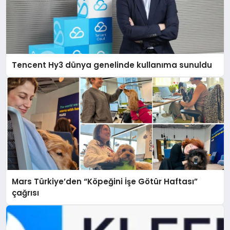
Tencent Hy3 dünya genelinde kullanıma sunuldu
Mars Türkiye’den “Köpeğini İşe Götür Haftası”
çağrısı