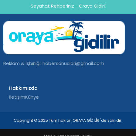
Seyahat Rehberiniz - Oraya Gidiril
Reklam & İşbirliği:
habersonuclari@gmail.com
Hakkımızda
İletişim
Künye
Copyright © 2025 Tüm hakları ORAYA GİDİLİR 'de saklıdır.