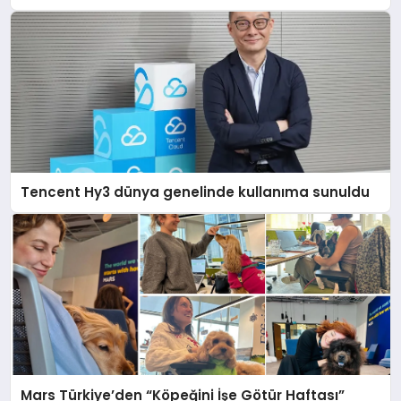
Tencent Hy3 dünya genelinde kullanıma sunuldu
Mars Türkiye’den “Köpeğini İşe Götür Haftası”