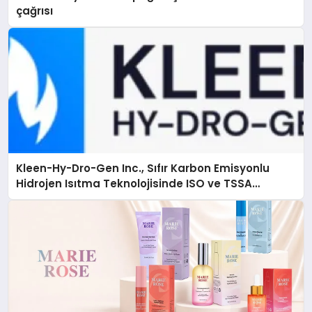
çağrısı
Kleen-Hy-Dro-Gen Inc., Sıfır Karbon Emisyonlu
Hidrojen Isıtma Teknolojisinde ISO ve TSSA
Düzenleyici Onaylarını Aldı