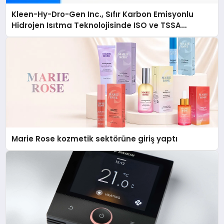
Kleen-Hy-Dro-Gen Inc., Sıfır Karbon Emisyonlu
Hidrojen Isıtma Teknolojisinde ISO ve TSSA
Düzenleyici Onaylarını Aldı
Marie Rose kozmetik sektörüne giriş yaptı