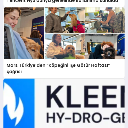
Tencent Hy3 dünya genelinde kullanıma sunuldu
Mars Türkiye’den “Köpeğini İşe Götür Haftası”
çağrısı