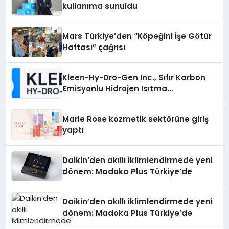
kullanıma sunuldu
Mars Türkiye’den “Köpeğini İşe Götür
Haftası” çağrısı
Kleen-Hy-Dro-Gen Inc., Sıfır Karbon
Emisyonlu Hidrojen Isıtma
Teknolojisinde ISO ve TSSA
Düzenleyici Onaylarını Aldı
Marie Rose kozmetik sektörüne giriş
yaptı
Daikin’den akıllı iklimlendirmede yeni
dönem: Madoka Plus Türkiye’de
Daikin’den akıllı iklimlendirmede yeni
dönem: Madoka Plus Türkiye’de