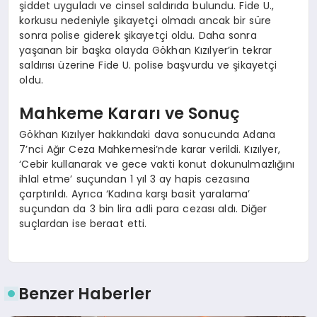
şiddet uyguladı ve cinsel saldırıda bulundu. Fide U.,
korkusu nedeniyle şikayetçi olmadı ancak bir süre
sonra polise giderek şikayetçi oldu. Daha sonra
yaşanan bir başka olayda Gökhan Kızılyer’in tekrar
saldırısı üzerine Fide U. polise başvurdu ve şikayetçi
oldu.
Mahkeme Kararı ve Sonuç
Gökhan Kızılyer hakkındaki dava sonucunda Adana
7’nci Ağır Ceza Mahkemesi’nde karar verildi. Kızılyer,
‘Cebir kullanarak ve gece vakti konut dokunulmazlığını
ihlal etme’ suçundan 1 yıl 3 ay hapis cezasına
çarptırıldı. Ayrıca ‘Kadına karşı basit yaralama’
suçundan da 3 bin lira adli para cezası aldı. Diğer
suçlardan ise beraat etti.
Benzer Haberler