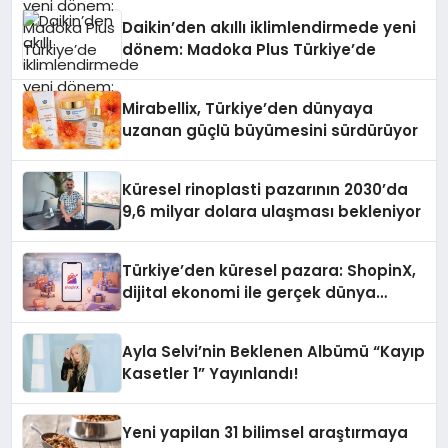
Daikin’den akıllı iklimlendirmede yeni
dönem: Madoka Plus Türkiye’de
Mirabellix, Türkiye’den dünyaya
uzanan güçlü büyümesini sürdürüyor
Küresel rinoplasti pazarının 2030’da
9,6 milyar dolara ulaşması bekleniyor
Türkiye’den küresel pazara: ShopinX,
dijital ekonomi ile gerçek dünya
alışverişini bir araya getirmeyi
hedefliyor
Ayla Selvi’nin Beklenen Albümü “Kayıp
Kasetler 1” Yayınlandı!
Yeni yapilan 31 bilimsel araştırmaya