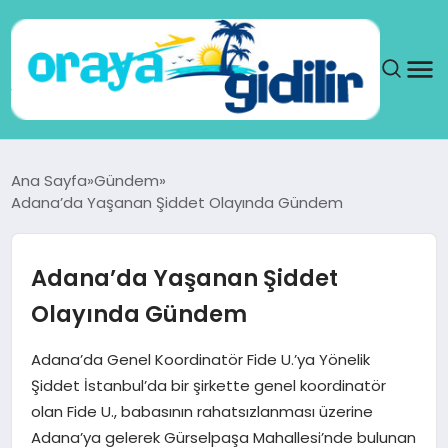
ANA SAYFA
Ana Sayfa
Gündem
Adana’da Yaşanan Şiddet Olayında Gündem
SAĞLIK
DÜNYA
Adana’da Yaşanan Şiddet
Olayında Gündem
SEYAHAT
Adana’da Genel Koordinatör Fide U.’ya Yönelik
TEKNOLOJI
Şiddet İstanbul’da bir şirkette genel koordinatör
olan Fide U., babasının rahatsızlanması üzerine
YAŞAM
Adana’ya gelerek Gürselpaşa Mahallesi’nde bulunan