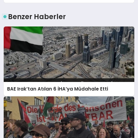
Benzer Haberler
BAE Irak’tan Atılan 6 İHA’ya Müdahale Etti